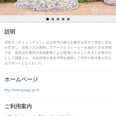
説明
済民川（チェミンチョン）は公州市の都心を横切る河川で歴史と文化
が共存し、自然と人が調和してテーマとストーリーを秘めた文化空間
です。現在は生態河川造成事業により環境にやさしい生きた生態河川
として保護され、水辺緑地や休息空間を確保して市民や観光客が訪れ
るスポットとなりました。
ホームページ
http://www.gongju.go.kr
ご利用案内