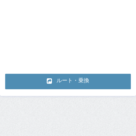
ルート・乗換