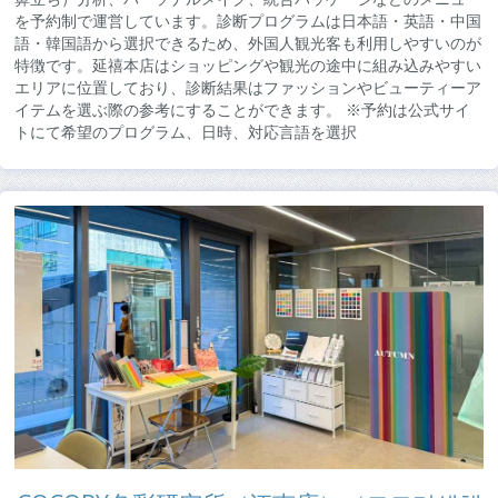
を予約制で運営しています。診断プログラムは日本語・英語・中国
語・韓国語から選択できるため、外国人観光客も利用しやすいのが
特徴です。延禧本店はショッピングや観光の途中に組み込みやすい
エリアに位置しており、診断結果はファッションやビューティーア
イテムを選ぶ際の参考にすることができます。 ※予約は公式サイ
トにて希望のプログラム、日時、対応言語を選択