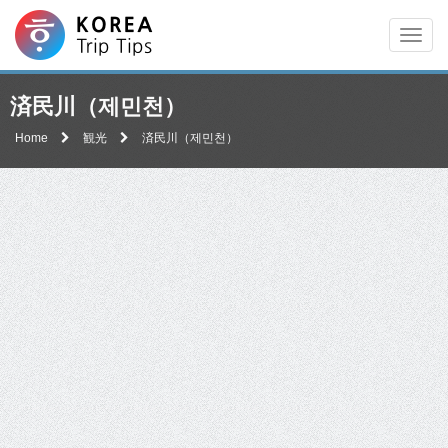
Men
済民川（제민천）
Home
観光
済民川（제민천）