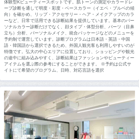
体験型Kビューティースポットです。肌トーンの測定やカラードレ
ープ診断を通して明度・彩度・ベースカラー（イエベ・ブルベの傾
向）を確かめ、リップ・アクセサリー・ヘア・メイクアップのカラ
ーなど、日常で活用できる診断結果を提供しています。基本のパー
ソナルカラー診断だけでなく、顔タイプ・体型分析、パーツ（目鼻
立ち）分析、パーソナルメイク、統合パッケージなどのメニューを
予約制で運営しています。診断プログラムは日本語・英語・中国
語・韓国語から選択できるため、外国人観光客も利用しやすいのが
特徴です。弘大の中心エリアに位置しており、ショッピングや観光
の途中に組み込みやすく、診断結果はファッションやビューティー
アイテムを選ぶ際の参考にすることができます。 ※予約は公式サ
イトにて希望のプログラム、日時、対応言語を選択