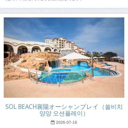
SOL BEACH襄陽オーシャンプレイ（쏠비치
양양 오션플레이）
2026-07-16