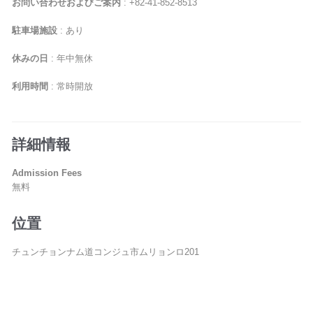
お問い合わせおよびご案内
: +82-41-852-8513
駐車場施設
: あり
休みの日
: 年中無休
利用時間
: 常時開放
詳細情報
Admission Fees
無料
位置
チュンチョンナム道コンジュ市ムリョンロ201