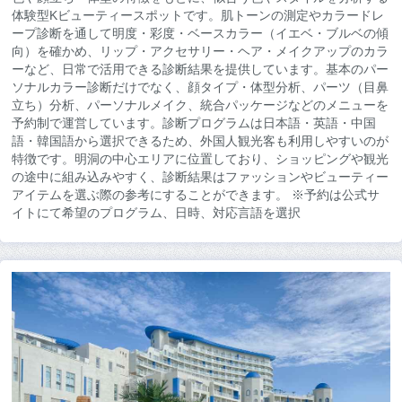
体験型Kビューティースポットです。肌トーンの測定やカラードレ
ープ診断を通して明度・彩度・ベースカラー（イエベ・ブルベの傾
向）を確かめ、リップ・アクセサリー・ヘア・メイクアップのカラ
ーなど、日常で活用できる診断結果を提供しています。基本のパー
ソナルカラー診断だけでなく、顔タイプ・体型分析、パーツ（目鼻
立ち）分析、パーソナルメイク、統合パッケージなどのメニューを
予約制で運営しています。診断プログラムは日本語・英語・中国
語・韓国語から選択できるため、外国人観光客も利用しやすいのが
特徴です。明洞の中心エリアに位置しており、ショッピングや観光
の途中に組み込みやすく、診断結果はファッションやビューティー
アイテムを選ぶ際の参考にすることができます。 ※予約は公式サ
イトにて希望のプログラム、日時、対応言語を選択