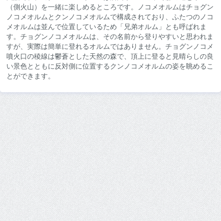
（側火山）を一緒に楽しめるところです。ノコメオルムはチョグン
ノコメオルムとクンノコメオルムで構成されており、ふたつのノコ
メオルムは並んで位置しているため「兄弟オルム」とも呼ばれま
す。チョグンノコメオルムは、その名前から登りやすいと思われま
すが、実際は簡単に登れるオルムではありません。チョグンノコメ
噴火口の稜線は鬱蒼とした天然の森で、頂上に登ると見晴らしの良
い景色とともに反対側に位置するクンノコメオルムの姿を眺めるこ
とができます。