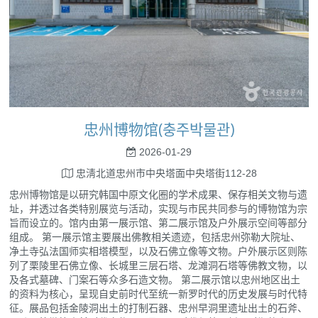
忠州博物馆(충주박물관)
2026-01-29
忠淸北道忠州市中央塔面中央塔街112-28
忠州博物馆是以研究韩国中原文化圈的学术成果、保存相关文物与遗
址，并透过各类特别展览与活动，实现与市民共同参与的博物馆为宗
旨而设立的。馆内由第一展示馆、第二展示馆及户外展示空间等部分
组成。 第一展示馆主要展出佛教相关遗迹，包括忠州弥勒大院址、
净土寺弘法国师实相塔模型，以及石佛立像等文物。户外展示区则陈
列了栗陵里石佛立像、长城里三层石塔、龙滩洞石塔等佛教文物，以
及各式墓碑、门案石等众多石造文物。 第二展示馆以忠州地区出土
的资料为核心，呈现自史前时代至统一新罗时代的历史发展与时代特
征。展品包括金陵洞出土的打制石器、忠州早洞里遗址出土的石斧、