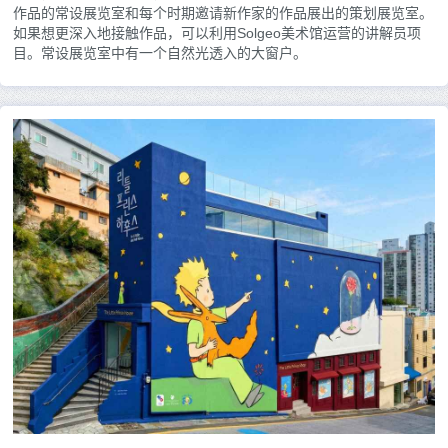
作品的常设展览室和每个时期邀请新作家的作品展出的策划展览室。
如果想更深入地接触作品，可以利用Solgeo美术馆运营的讲解员项
目。常设展览室中有一个自然光透入的大窗户。