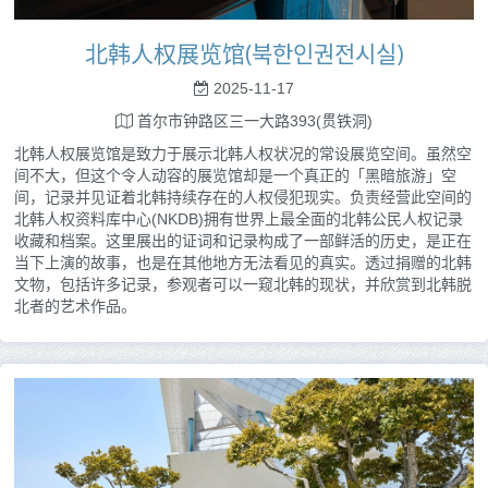
北韩人权展览馆(북한인권전시실)
2025-11-17
首尔市钟路区三一大路393(贯铁洞)
北韩人权展览馆是致力于展示北韩人权状况的常设展览空间。虽然空
间不大，但这个令人动容的展览馆却是一个真正的「黑暗旅游」空
间，记录并见证着北韩持续存在的人权侵犯现实。负责经营此空间的
北韩人权资料库中心(NKDB)拥有世界上最全面的北韩公民人权记录
收藏和档案。这里展出的证词和记录构成了一部鲜活的历史，是正在
当下上演的故事，也是在其他地方无法看见的真实。透过捐赠的北韩
文物，包括许多记录，参观者可以一窥北韩的现状，并欣赏到北韩脱
北者的艺术作品。