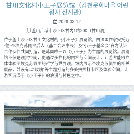
甘川文化村小王子展览馆（감천문화마을 어린
왕자 전시관）
2026-03-12
釜山广域市沙下区甘内1路200（甘川洞）
位于釜山沙下区甘川文化村的《小王子》展览馆，由法国作家安托万
·德·圣埃克苏佩里后人（基金会理事长）及“小王子基金会”官方认证
合作伙伴共同打造，是韩国唯一以《小王子》为主题的展览馆。展览
馆不仅是观赏空间，更通过多样化的内容与空间设计，让游客能够立
体体验圣埃克苏佩里的哲学与世界观。馆内展示圣埃克苏佩里的相关
展品，并设有以“玫瑰”等主题打造的多处拍照打卡区及体验空间，让
游客沉浸于《小王子》的浪漫与哲思之中。