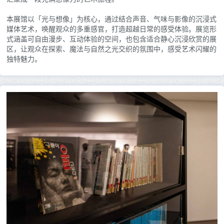
本展馆以「光与想像」为核心，通过结合声音、气味与影像的沉浸式
媒体艺术，唤醒观众的多重感官，打造超越日常的感受体验。展览形
式涵盖可自由漫步、互动体验的空间，也包含适合静心沉浸欣赏的展
区，让观众在探索、魔法与自然之光交织的氛围中，感受艺术闪耀的
独特魅力。