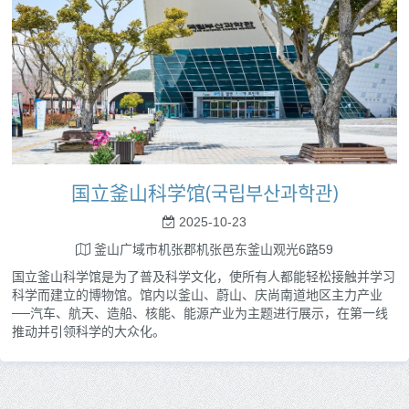
国立釜山科学馆(국립부산과학관)
2025-10-23
釜山广域市机张郡机张邑东釜山观光6路59
国立釜山科学馆是为了普及科学文化，使所有人都能轻松接触并学习
科学而建立的博物馆。馆内以釜山、蔚山、庆尚南道地区主力产业
──汽车、航天、造船、核能、能源产业为主题进行展示，在第一线
推动并引领科学的大众化。