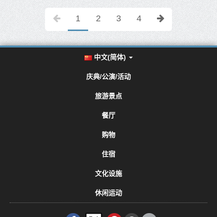
1
2
3
4
中文(简体)
庆典/公演/活动
旅游景点
餐厅
购物
住宿
文化设施
休闲运动