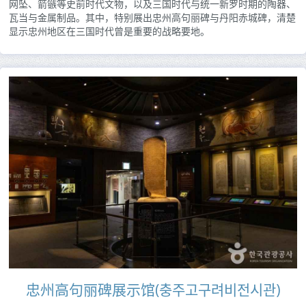
网坠、箭镞等史前时代文物，以及三国时代与统一新罗时期的陶器、
瓦当与金属制品。其中，特别展出忠州高句丽碑与丹阳赤城碑，清楚
显示忠州地区在三国时代曾是重要的战略要地。
忠州高句丽碑展示馆(충주고구려비전시관)